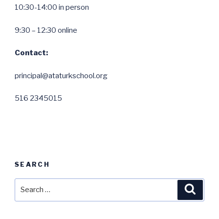
10:30-14:00 in person
9:30 – 12:30 online
Contact:
principal@ataturkschool.org
516 2345015
SEARCH
Search
Searc
for: