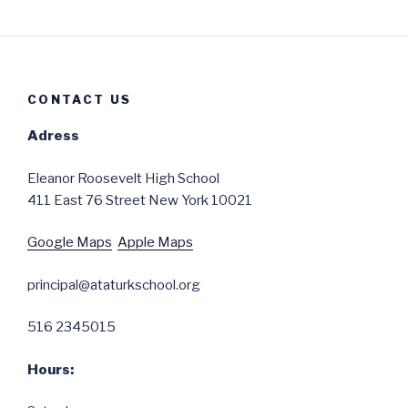
CONTACT US
Adress
Eleanor Roosevelt High School
411 East 76 Street New York 10021
Google Maps
Apple Maps
principal@ataturkschool.org
516 2345015
Hours: