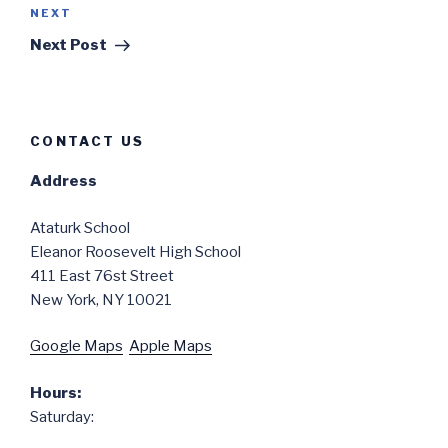
Next
NEXT
Post
Next Post
CONTACT US
Address
Ataturk School
Eleanor Roosevelt High School
411 East 76st Street
New York, NY 10021
Google Maps
Apple Maps
Hours:
Saturday: