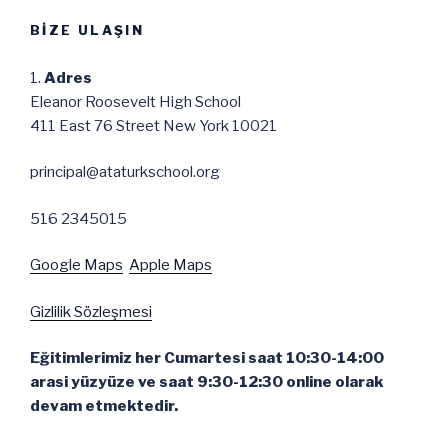
BIZE ULAŞIN
Adres
Eleanor Roosevelt High School
411 East 76 Street New York 10021
principal@ataturkschool.org
516 2345015
Google Maps
Apple Maps
Gizlilik Sözleşmesi
Eğitimlerimiz her Cumartesi saat 10:30-14:00
arasi yüzyüze ve saat 9:30-12:30 online olarak
devam etmektedir.